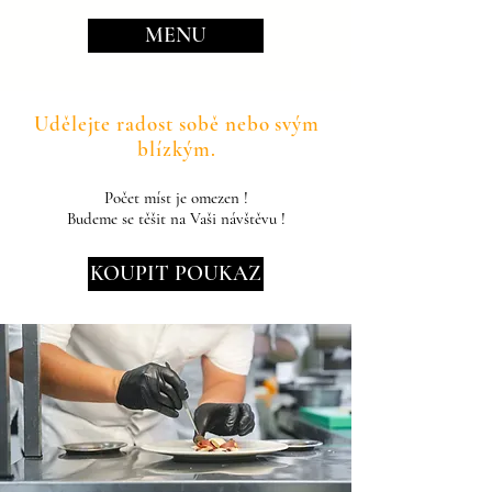
MENU
Udělejte radost sobě nebo svým
blízkým.
Počet míst je omezen !
Budeme se těšit na Vaši návštěvu !
KOUPIT POUKAZ